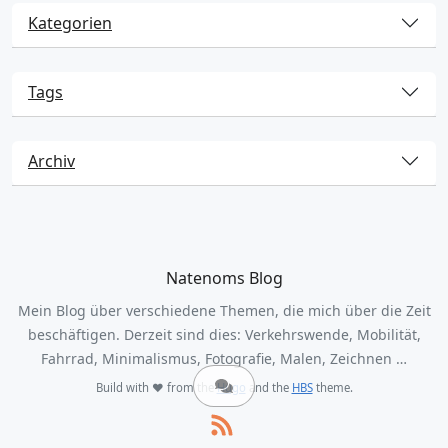
Kategorien
Tags
Archiv
Natenoms Blog
Mein Blog über verschiedene Themen, die mich über die Zeit
beschäftigen. Derzeit sind dies: Verkehrswende, Mobilität,
Fahrrad, Minimalismus, Fotografie, Malen, Zeichnen …
Build with ❤️ from the
Hugo
and the
HBS
theme.