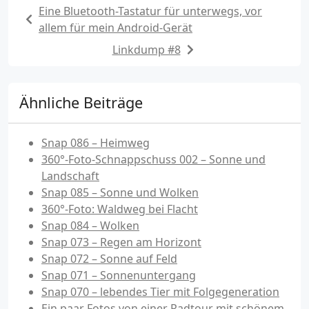
Eine Bluetooth-Tastatur für unterwegs, vor
allem für mein Android-Gerät
Linkdump #8
Ähnliche Beiträge
Snap 086 – Heimweg
360°-Foto-Schnappschuss 002 – Sonne und
Landschaft
Snap 085 – Sonne und Wolken
360°-Foto: Waldweg bei Flacht
Snap 084 – Wolken
Snap 073 – Regen am Horizont
Snap 072 – Sonne auf Feld
Snap 071 – Sonnenuntergang
Snap 070 – lebendes Tier mit Folgegeneration
Ein paar Fotos von einer Radtour mit schönem