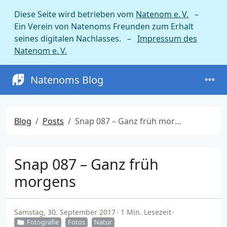
Diese Seite wird betrieben vom
Natenom e. V.
–
Ein Verein von Natenoms Freunden zum Erhalt
seines digitalen Nachlasses. –
Impressum des
Natenom e. V.
Natenoms Blog
Blog
Posts
Snap 087 – Ganz früh morgens
Snap 087 – Ganz früh
morgens
Samstag, 30. September 2017
1 Min. Lesezeit
Fotografie
Fotos
Natur