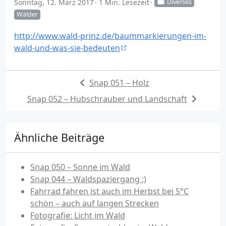
Sonntag, 12. März 2017
1 Min. Lesezeit
Diverses
Wälder
http://www.wald-prinz.de/baummarkierungen-im-
wald-und-was-sie-bedeuten
Snap 051 – Holz
Snap 052 – Hubschrauber und Landschaft
Ähnliche Beiträge
Snap 050 – Sonne im Wald
Snap 044 – Waldspaziergang :)
Fahrrad fahren ist auch im Herbst bei 5°C
schön – auch auf langen Strecken
Fotografie: Licht im Wald