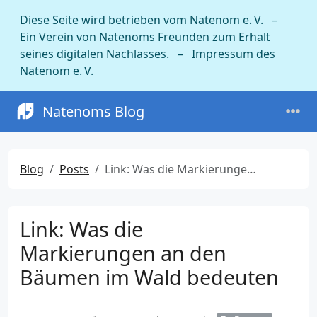
Diese Seite wird betrieben vom
Natenom e. V.
–
Ein Verein von Natenoms Freunden zum Erhalt
seines digitalen Nachlasses. –
Impressum des
Natenom e. V.
Natenoms Blog
Blog
Posts
Link: Was die Markierungen an den Bäumen im Wald bedeuten
Link: Was die
Markierungen an den
Bäumen im Wald bedeuten