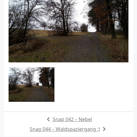
Snap 042 – Nebel
Snap 044 – Waldspaziergang :)