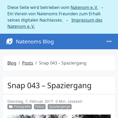
Diese Seite wird betrieben vom
Natenom e. V.
–
Ein Verein von Natenoms Freunden zum Erhalt
seines digitalen Nachlasses. –
Impressum des
Natenom e. V.
Natenoms Blog
Blog
Posts
Snap 043 – Spaziergang
Snap 043 – Spaziergang
Dienstag, 7. Februar 2017
0 Min. Lesezeit
Fotografie
Fotos
Spaziergänge