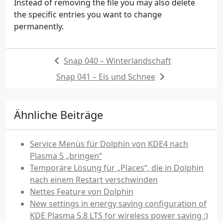
Instead of removing the file you may also delete
the specific entries you want to change
permanently.
Snap 040 – Winterlandschaft
Snap 041 – Eis und Schnee
Ähnliche Beiträge
Service Menüs für Dolphin von KDE4 nach
Plasma 5 „bringen“
Temporäre Lösung für „Places“, die in Dolphin
nach einem Restart verschwinden
Nettes Feature von Dolphin
New settings in energy saving configuration of
KDE Plasma 5.8 LTS for wireless power saving :)