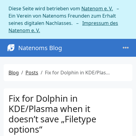
Diese Seite wird betrieben vom
Natenom e. V.
–
Ein Verein von Natenoms Freunden zum Erhalt
seines digitalen Nachlasses. –
Impressum des
Natenom e. V.
Natenoms Blog
Blog
Posts
Fix for Dolphin in KDE/Plasma when it doesn’t save „Filetype options“
Fix for Dolphin in
KDE/Plasma when it
doesn’t save „Filetype
options“