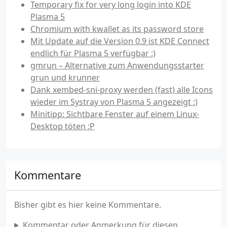
Temporary fix for very long login into KDE
Plasma 5
Chromium with kwallet as its password store
Mit Update auf die Version 0.9 ist KDE Connect
endlich für Plasma 5 verfügbar :)
gmrun – Alternative zum Anwendungsstarter
grun und krunner
Dank xembed-sni-proxy werden (fast) alle Icons
wieder im Systray von Plasma 5 angezeigt :)
Minitipp: Sichtbare Fenster auf einem Linux-
Desktop töten :P
Kommentare
Bisher gibt es hier keine Kommentare.
Kommentar oder Anmerkung für diesen