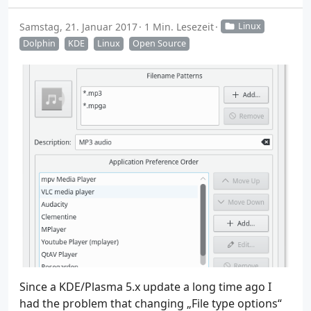
Samstag, 21. Januar 2017
1 Min. Lesezeit
Linux
Dolphin
KDE
Linux
Open Source
Since a KDE/Plasma 5.x update a long time ago I
had the problem that changing „File type options“