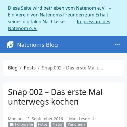
Diese Seite wird betrieben vom
Natenom e. V.
–
Ein Verein von Natenoms Freunden zum Erhalt
seines digitalen Nachlasses. –
Impressum des
Natenom e. V.
Natenoms Blog
Blog
Posts
Snap 002 – Das erste Mal unterwegs kochen
Snap 002 – Das erste Mal
unterwegs kochen
Montag, 12. September 2016
1 Min. Lesezeit
Fotografie
Fotos
Natur
Panorama