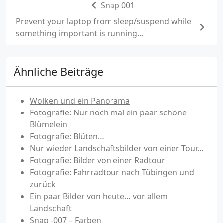
Snap 001
Prevent your laptop from sleep/suspend while
something important is running…
Ähnliche Beiträge
Wolken und ein Panorama
Fotografie: Nur noch mal ein paar schöne
Blümelein
Fotografie: Blüten…
Nur wieder Landschaftsbilder von einer Tour…
Fotografie: Bilder von einer Radtour
Fotografie: Fahrradtour nach Tübingen und
zurück
Ein paar Bilder von heute… vor allem
Landschaft
Snap -007 – Farben