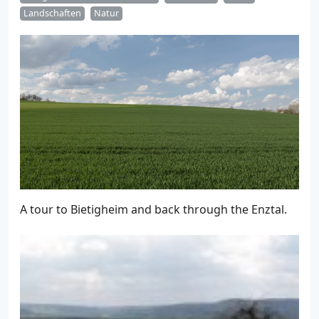
Landschaften
Natur
A tour to Bietigheim and back through the Enztal.