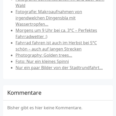
Wald
Fotografie: Makroaufnahmen von
irgendwelchen Dingensbla mit
Wassertropfen…
Morgens um 9 Uhr bei ca. 3°C – Perfektes
Fahrradwetter :)
Fahrrad fahren ist auch im Herbst bei 5°C
schön – auch auf langen Strecken
Photography: Golden trees…
Foto: Nur ein kleines Spinni
Nur ein paar Bilder von der Stadtrundfahrt…
Kommentare
Bisher gibt es hier keine Kommentare.