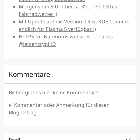
Morgens um 9 Uhr bei ca. 3°C – Perfektes
Fahrradwetter :)
Mit Update auf die Version 0.9 ist KDE Connect
endlich für Plasma 5 verfügbar :)
HTTPS for Natenoms websites – Thanks
@letsencrypt :D
Kommentare
Bisher gibt es hier keine Kommentare.
Kommentar oder Anmerkung für diesen
Blogbeitrag