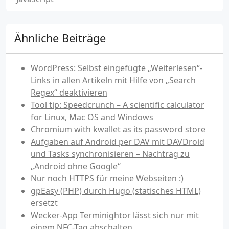
Ähnliche Beiträge
WordPress: Selbst eingefügte „Weiterlesen“-
Links in allen Artikeln mit Hilfe von „Search
Regex“ deaktivieren
Tool tip: Speedcrunch – A scientific calculator
for Linux, Mac OS and Windows
Chromium with kwallet as its password store
Aufgaben auf Android per DAV mit DAVDroid
und Tasks synchronisieren – Nachtrag zu
„Android ohne Google“
Nur noch HTTPS für meine Webseiten :)
gpEasy (PHP) durch Hugo (statisches HTML)
ersetzt
Wecker-App Terminightor lässt sich nur mit
einem NFC-Tag abschalten…