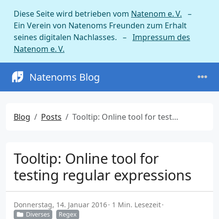
Diese Seite wird betrieben vom
Natenom e. V.
–
Ein Verein von Natenoms Freunden zum Erhalt
seines digitalen Nachlasses. –
Impressum des
Natenom e. V.
Natenoms Blog
Blog
Posts
Tooltip: Online tool for testing regular expressions
Tooltip: Online tool for
testing regular expressions
Donnerstag, 14. Januar 2016
1 Min. Lesezeit
Diverses
Regex