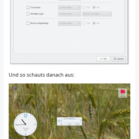
Und so schauts danach aus: