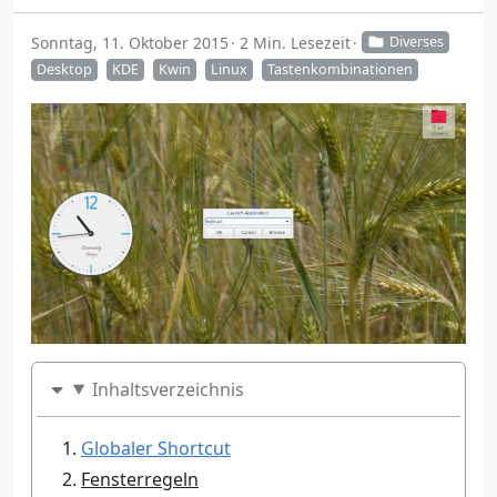
Sonntag, 11. Oktober 2015
2 Min. Lesezeit
Diverses
Desktop
KDE
Kwin
Linux
Tastenkombinationen
Inhaltsverzeichnis
Globaler Shortcut
Fensterregeln