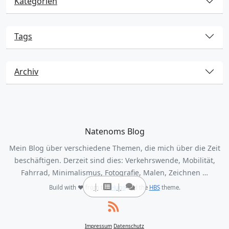
Kategorien
Tags
Archiv
Natenoms Blog
Mein Blog über verschiedene Themen, die mich über die Zeit
beschäftigen. Derzeit sind dies: Verkehrswende, Mobilität,
Fahrrad, Minimalismus, Fotografie, Malen, Zeichnen …
Build with ❤️ from the
Hugo
and the
HBS
theme.
Impressum
Datenschutz