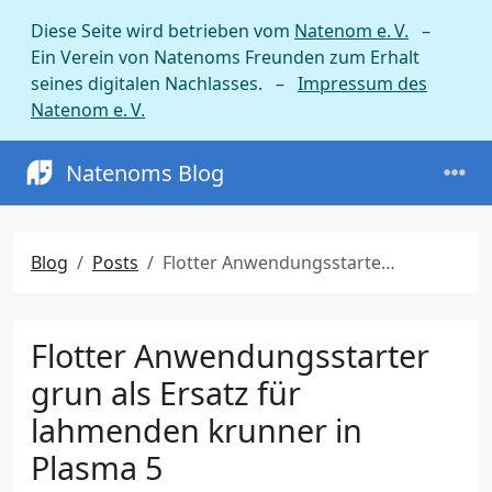
Diese Seite wird betrieben vom
Natenom e. V.
–
Ein Verein von Natenoms Freunden zum Erhalt
seines digitalen Nachlasses. –
Impressum des
Natenom e. V.
Natenoms Blog
Blog
Posts
Flotter Anwendungsstarter grun als Ersatz für lahmenden krunner in Plasma 5
Flotter Anwendungsstarter
grun als Ersatz für
lahmenden krunner in
Plasma 5