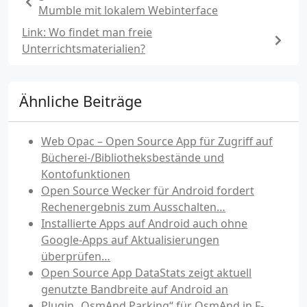
Mumble mit lokalem Webinterface
Link: Wo findet man freie
Unterrichtsmaterialien?
Ähnliche Beiträge
Web Opac – Open Source App für Zugriff auf
Bücherei-/Bibliotheksbestände und
Kontofunktionen
Open Source Wecker für Android fordert
Rechenergebnis zum Ausschalten…
Installierte Apps auf Android auch ohne
Google-Apps auf Aktualisierungen
überprüfen…
Open Source App DataStats zeigt aktuell
genutzte Bandbreite auf Android an
Plugin „OsmAnd Parking“ für OsmAnd in F-