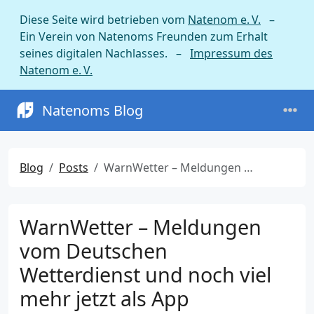
Diese Seite wird betrieben vom
Natenom e. V.
–
Ein Verein von Natenoms Freunden zum Erhalt
seines digitalen Nachlasses. –
Impressum des
Natenom e. V.
Natenoms Blog
Blog
Posts
WarnWetter – Meldungen vom Deutschen Wetterdienst und noch viel mehr jetzt als App
WarnWetter – Meldungen
vom Deutschen
Wetterdienst und noch viel
mehr jetzt als App