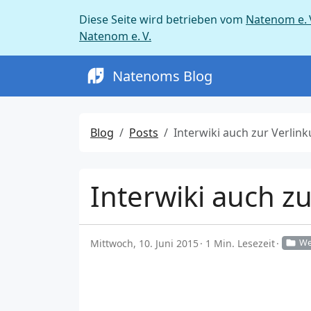
Diese Seite wird betrieben vom
Natenom e. 
Natenom e. V.
Natenoms Blog
Blog
Posts
Interwiki auch zur Verlinkung von Nicht-Wikis nutz
Interwiki auch z
Mittwoch, 10. Juni 2015
1 Min. Lesezeit
W