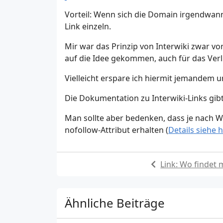
Vorteil: Wenn sich die Domain irgendwann
Link einzeln.
Mir war das Prinzip von Interwiki zwar v
auf die Idee gekommen, auch für das Verl
Vielleicht erspare ich hiermit jemandem un
Die Dokumentation zu Interwiki-Links gib
Man sollte aber bedenken, dass je nach Wi
nofollow-Attribut erhalten (
Details siehe h
Link: Wo findet 
Ähnliche Beiträge