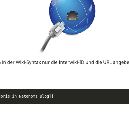
n in der Wiki-Syntax nur die Interwiki-ID und die URL ange
.
g