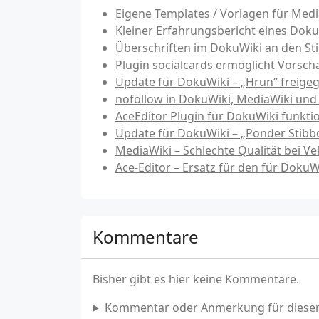
Eigene Templates / Vorlagen für Media
Kleiner Erfahrungsbericht eines Doku
Überschriften im DokuWiki an den Sti
Plugin socialcards ermöglicht Vorscha
Update für DokuWiki – „Hrun“ freige
nofollow in DokuWiki, MediaWiki un
AceEditor Plugin für DokuWiki funktio
Update für DokuWiki – „Ponder Stibbo
MediaWiki – Schlechte Qualität bei V
Ace-Editor – Ersatz für den für DokuW
Kommentare
Bisher gibt es hier keine Kommentare.
Kommentar oder Anmerkung für diesen