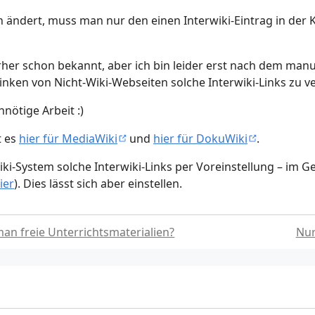
 ändert, muss man nur den einen Interwiki-Eintrag in der 
orher schon bekannt, aber ich bin leider erst nach dem ma
inken von Nicht-Wiki-Webseiten solche Interwiki-Links zu 
nötige Arbeit :)
t es
hier für MediaWiki
und
hier für DokuWiki
.
ki-System solche Interwiki-Links per Voreinstellung – im Ge
ier
). Dies lässt sich aber einstellen.
man freie Unterrichtsmaterialien?
Nur