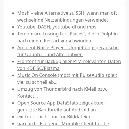
Mosh – eine Alternative zu SSH, wenn man oft
wechselnde Netzanbindungen verwendet
Youtube, DASH, youtube-dl und mpv
Temporäre Lösung für „Places“, die in Dolphin
nach einem Restart verschwinden
Ambient Noise Player – Umgebungsgeräusche
für Ubuntu – und Alternativen
Frontent für Backup aller PIM-relevanten Daten
von KDE SC/Plasma
Music On Console (moc) mit PulseAudio spielt
viel zu schnell ab…
Umzug von Thunderbird nach KMail bzw.
Kontact…
Open Source App DataStats zeigt aktuell
genutzte Bandbreite auf Android an
exiftool – nicht nur für Bilddateien
barnard – Ein neuer Mumble-Client für die