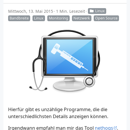
Mittwoch, 13. Mai 2015
1 Min. Lesezeit
Linux
Bandbreite
Linux
Monitoring
Netzwerk
Open Source
Hierfür gibt es unzählige Programme, die die
unterschiedlichsten Details anzeigen können.
Irgendwann empfahl man mir das Tool
nethogs
.