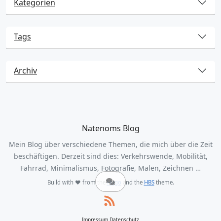
Kategorien
Tags
Archiv
Natenoms Blog
Mein Blog über verschiedene Themen, die mich über die Zeit
beschäftigen. Derzeit sind dies: Verkehrswende, Mobilität,
Fahrrad, Minimalismus, Fotografie, Malen, Zeichnen …
Build with ❤️ from the
Hugo
and the
HBS
theme.
Impressum
Datenschutz