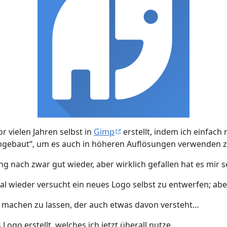
 vielen Jahren selbst in
Gimp
erstellt, indem ich einfach
achgebaut“, um es auch in höheren Auflösungen verwenden 
 nach zwar gut wieder, aber wirklich gefallen hat es mir s
l wieder versucht ein neues Logo selbst zu entwerfen; aber
 machen zu lassen, der auch etwas davon versteht…
Logo erstellt, welches ich jetzt überall nutze.