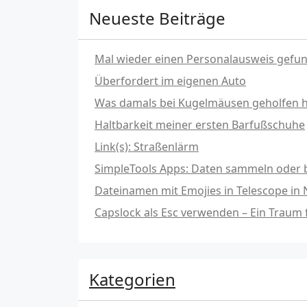
Neueste Beiträge
Mal wieder einen Personalausweis gefu
Überfordert im eigenen Auto
Was damals bei Kugelmäusen geholfen hat
Haltbarkeit meiner ersten Barfußschuhe
Link(s): Straßenlärm
SimpleTools Apps: Daten sammeln oder b
Dateinamen mit Emojies in Telescope in
Capslock als Esc verwenden – Ein Traum
Kategorien