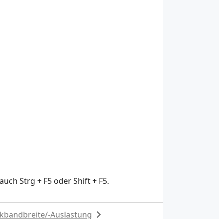
uch Strg + F5 oder Shift + F5.
kbandbreite/-Auslastung