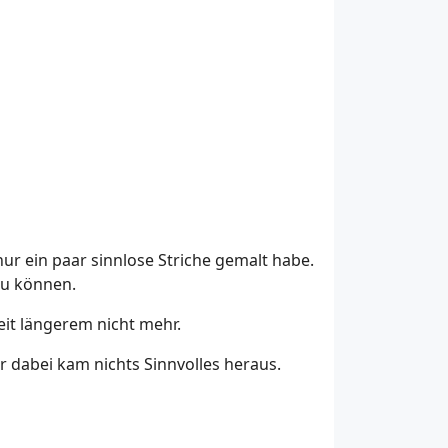
 nur ein paar sinnlose Striche gemalt habe.
zu können.
eit längerem nicht mehr.
 dabei kam nichts Sinnvolles heraus.