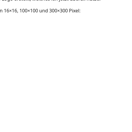
n 16×16, 100×100 und 300×300 Pixel: