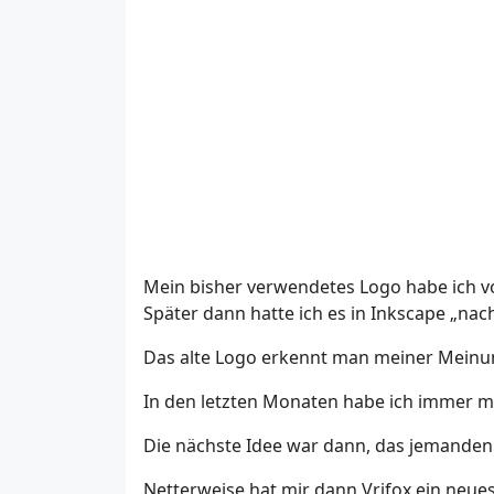
Mein bisher verwendetes Logo habe ich vor
Später dann hatte ich es in Inkscape „n
Das alte Logo erkennt man meiner Meinung
In den letzten Monaten habe ich immer ma
Die nächste Idee war dann, das jemanden
Netterweise hat mir dann Vrifox ein neues 