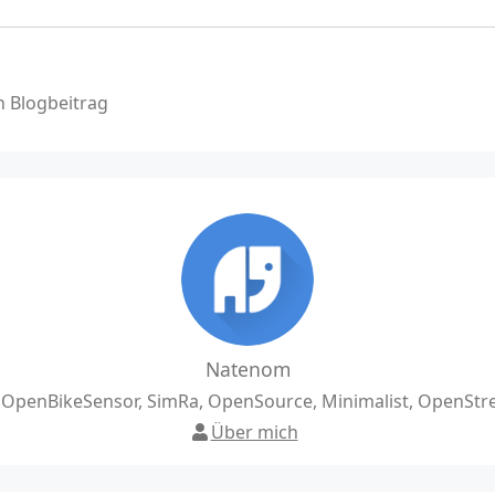
 Blogbeitrag
Natenom
, OpenBikeSensor, SimRa, OpenSource, Minimalist, OpenSt
Über mich