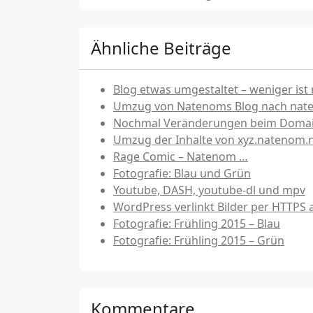
Ähnliche Beiträge
Blog etwas umgestaltet – weniger is
Umzug von Natenoms Blog nach nat
Nochmal Veränderungen beim Doma
Umzug der Inhalte von xyz.natenom.
Rage Comic – Natenom …
Fotografie: Blau und Grün
Youtube, DASH, youtube-dl und mpv
WordPress verlinkt Bilder per HTTPS a
Fotografie: Frühling 2015 – Blau
Fotografie: Frühling 2015 – Grün
Kommentare