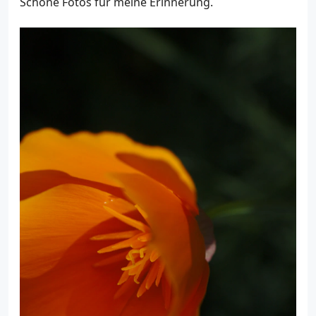
Schöne Fotos für meine Erinnerung.