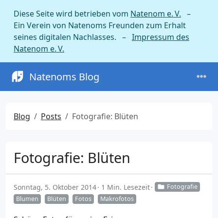
Diese Seite wird betrieben vom
Natenom e. V.
–
Ein Verein von Natenoms Freunden zum Erhalt
seines digitalen Nachlasses. –
Impressum des
Natenom e. V.
Natenoms Blog
Blog
Posts
Fotografie: Blüten
Fotografie: Blüten
Sonntag, 5. Oktober 2014
1 Min. Lesezeit
Fotografie
Blumen
Blüten
Fotos
Makrofotos