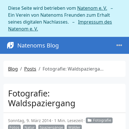
Diese Seite wird betrieben vom
Natenom e. V.
–
Ein Verein von Natenoms Freunden zum Erhalt
seines digitalen Nachlasses. –
Impressum des
Natenom e. V.
Natenoms Blog
Blog
Posts
Fotografie: Waldspaziergang
Fotografie:
Waldspaziergang
Sonntag, 9. März 2014
1 Min. Lesezeit
Fotografie
Fotos
Natur
Spaziergänge
Wälder