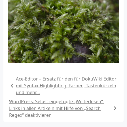
Ace-Editor – Ersatz für den für DokuWiki Editor
mit Syntax-Highlighting, Farben, Tastenkürzeln
und mehr…
WordPress: Selbst eingefügte „Weiterlesen“-
Links in allen Artikeln mit Hilfe von „Search
Regex“ deaktivieren