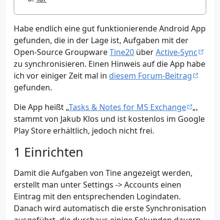
Habe endlich eine gut funktionierende Android App
gefunden, die in der Lage ist, Aufgaben mit der
Open-Source Groupware
Tine20
über
Active-Sync
zu synchronisieren. Einen Hinweis auf die App habe
ich vor einiger Zeit mal in
diesem Forum-Beitrag
gefunden.
Die App heißt „
Tasks & Notes for MS Exchange
„,
stammt von Jakub Klos und ist kostenlos im Google
Play Store erhältlich, jedoch nicht frei.
Einrichten
Damit die Aufgaben von Tine angezeigt werden,
erstellt man unter Settings -> Accounts einen
Eintrag mit den entsprechenden Logindaten.
Danach wird automatisch die erste Synchronisation
ausgeführt, die durchaus einige Sekunden dauern