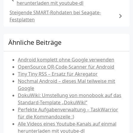
herunterladen mit youtube-dl
Steigende SMART-Rohdaten bei Seagate-
Festplatten
Ähnliche Beiträge
Android komplett ohne Google verwenden
OpenSource QR-Code-Scanner für Android
Tiny Tiny RSS – Ersatz für Akregator
Nochmal Android – dieses Mal teilweise mit
Google
DokuWiki: Umstellung von monobook auf das
Standard-Template „DokuWiki“
Perfekte Aufgabenverwaltung – TaskWarrior
für die Kommandozeile :)
Alle Videos eines Youtube-Kanals auf einmal
herunterladen mit youtube-dl